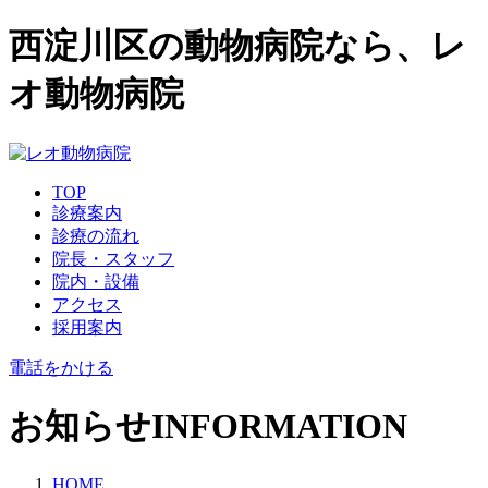
西淀川区の動物病院なら、レ
オ動物病院
TOP
診療案内
診療の流れ
院長・スタッフ
院内・設備
アクセス
採用案内
電話をかける
お知らせ
INFORMATION
HOME