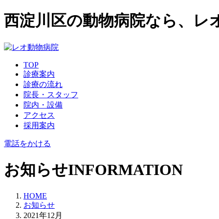
西淀川区の動物病院なら、レ
TOP
診療案内
診療の流れ
院長・スタッフ
院内・設備
アクセス
採用案内
電話をかける
お知らせ
INFORMATION
HOME
お知らせ
2021年12月