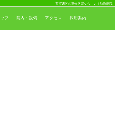
西淀川区の動物病院なら、レオ動物病院
タッフ
院内・設備
アクセス
採用案内