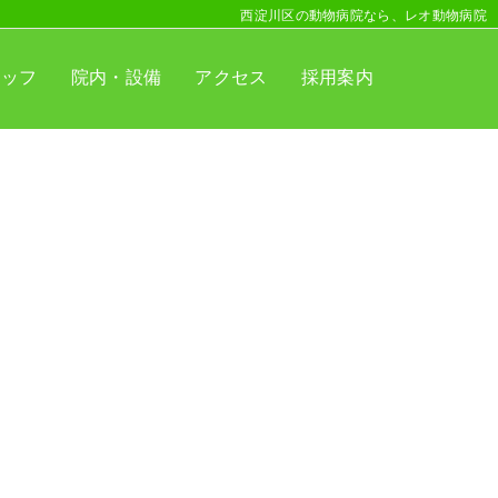
西淀川区の動物病院なら、レオ動物病院
タッフ
院内・設備
アクセス
採用案内