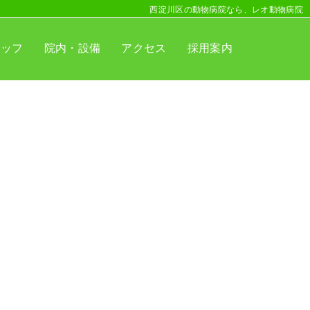
西淀川区の動物病院なら、レオ動物病院
タッフ
院内・設備
アクセス
採用案内