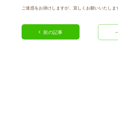
ご迷惑をお掛けしますが、宜しくお願いいたしま
前の記事